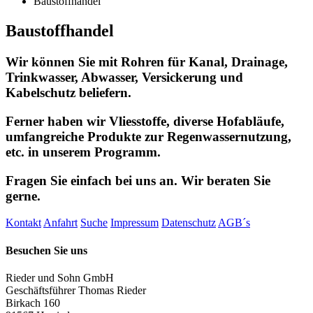
Baustoffhandel
Baustoffhandel
Wir können Sie mit Rohren für Kanal, Drainage,
Trinkwasser, Abwasser, Versickerung und
Kabelschutz beliefern.
Ferner haben wir Vliesstoffe, diverse Hofabläufe,
umfangreiche Produkte zur Regenwassernutzung,
etc. in unserem Programm.
Fragen Sie einfach bei uns an. Wir beraten Sie
gerne.
Kontakt
Anfahrt
Suche
Impressum
Datenschutz
AGB´s
Besuchen Sie uns
Rieder und Sohn GmbH
Geschäftsführer Thomas Rieder
Birkach 160