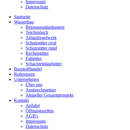
Impressum
Datenschutz
Startseite
Wasserbau
Betonausmündungen
Teichmönch
Ablaufregelwerk
Schutzgitter oval
Schutzgitter rund
Rechengitter
Fallgitter
Schachteinlaufgitter
Baustoffhandel
Referenzen
Unternehmen
Über uns
Ansprechpartner
Aktueller Gesamtprospekt
Kontakt
Anfahrt
Öffnungszeiten
AGB's
Impressum
Datenschutz