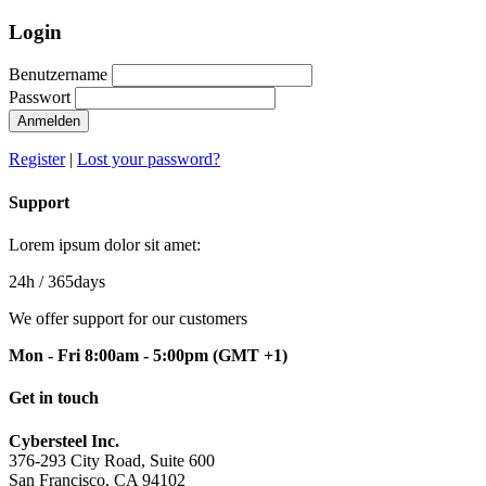
Login
Benutzername
Passwort
Anmelden
Register
|
Lost your password?
Support
Lorem ipsum dolor sit amet:
24h
/ 365days
We offer support for our customers
Mon - Fri 8:00am - 5:00pm
(GMT +1)
Get in touch
Cybersteel Inc.
376-293 City Road, Suite 600
San Francisco, CA 94102