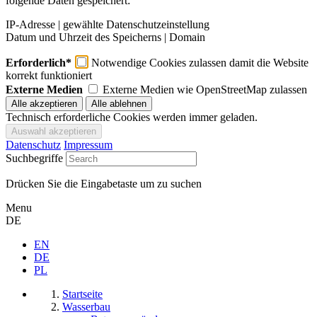
folgende Daten gespeichert:
IP-Adresse | gewählte Datenschutzeinstellung
Datum und Uhrzeit des Speicherns | Domain
Erforderlich*
Notwendige Cookies zulassen damit die Website
korrekt funktioniert
Externe Medien
Externe Medien wie OpenStreetMap zulassen
Technisch erforderliche Cookies werden immer geladen.
Datenschutz
Impressum
Suchbegriffe
Drücken Sie die Eingabetaste um zu suchen
Menu
DE
EN
DE
PL
Startseite
Wasserbau