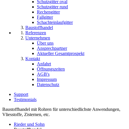
Schutzgitter oval
Schutzgitter rund
Rechengitter
Fallgitter
Schachteinlaufgitter
Baustoffhandel
Referenzen
Unternehmen
Über uns
Ansprechpartner
Aktueller Gesamtprospekt
Kontakt
Anfahrt
Öffnungszeiten
AGB's
Impressum
Datenschutz
Support
Testimonials
Baustoffhandel mit Rohren für unterschiedlichste Anwendungen,
Vliesstoffe, Zisternen, etc.
Rieder und Sohn