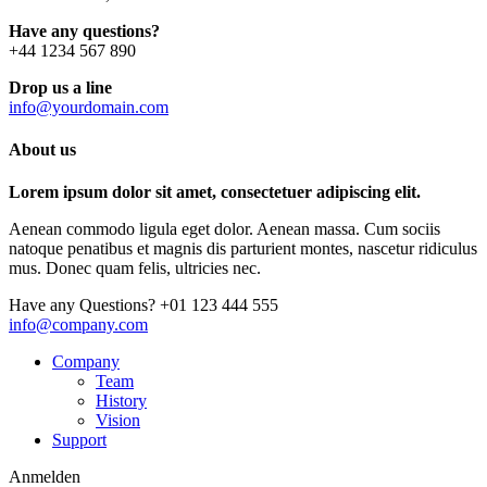
Have any questions?
+44 1234 567 890
Drop us a line
info@yourdomain.com
About us
Lorem ipsum dolor sit amet, consectetuer adipiscing elit.
Aenean commodo ligula eget dolor. Aenean massa. Cum sociis
natoque penatibus et magnis dis parturient montes, nascetur ridiculus
mus. Donec quam felis, ultricies nec.
Have any Questions?
+01 123 444 555
info@company.com
Company
Team
History
Vision
Support
Anmelden